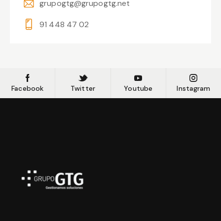
grupogtg@grupogtg.net
91 448 47 02
Facebook
Twitter
Youtube
Instagram