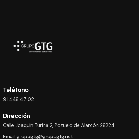
Teléfono
91 448 47 02
Dirección
Calle Joaquín Turina 2, Pozuelo de Alarcón 28224
Email:
grupogtg@grupogtg.net