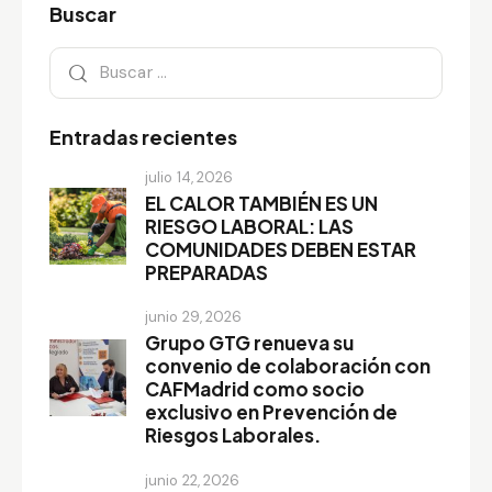
Buscar
Entradas recientes
julio 14, 2026
EL CALOR TAMBIÉN ES UN
RIESGO LABORAL: LAS
COMUNIDADES DEBEN ESTAR
PREPARADAS
junio 29, 2026
Grupo GTG renueva su
convenio de colaboración con
CAFMadrid como socio
exclusivo en Prevención de
Riesgos Laborales.
junio 22, 2026