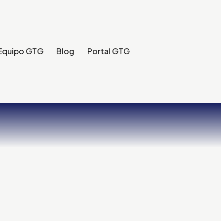
Equipo GTG
Blog
Portal GTG