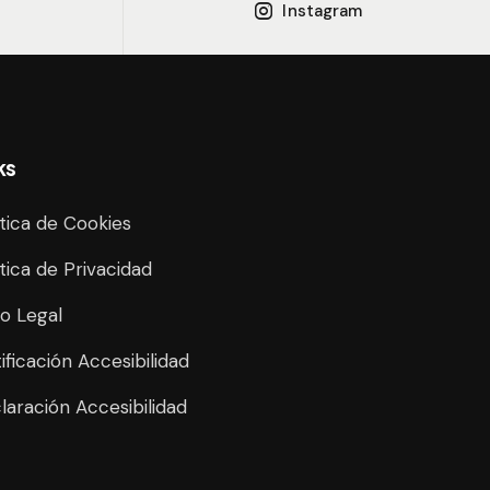
Instagram
ks
ítica de Cookies
ítica de Privacidad
so Legal
tificación Accesibilidad
laración Accesibilidad