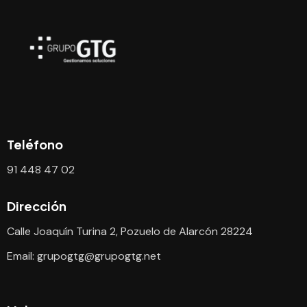
Teléfono
91 448 47 02
Dirección
Calle Joaquín Turina 2, Pozuelo de Alarcón 28224
Email:
grupogtg@grupogtg.net