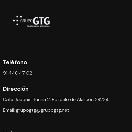
Teléfono
91 448 47 02
Dirección
Calle Joaquín Turina 2, Pozuelo de Alarcón 28224
Email:
grupogtg@grupogtg.net