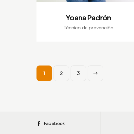
Yoana Padrón
Técnico de prevención
1
2
>
3
Facebook