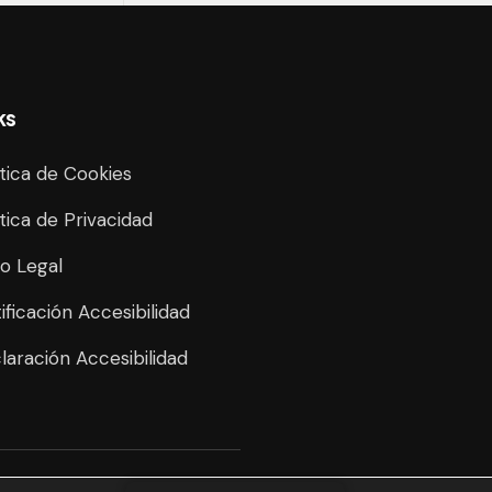
ks
ítica de Cookies
ítica de Privacidad
so Legal
tificación Accesibilidad
laración Accesibilidad