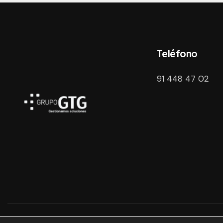
Teléfono
91 448 47 02