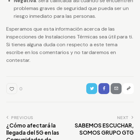
Negativa
. Será calificada así cuando se encuentren
problemas graves de seguridad que pueda ser un
riesgo inmediato para las personas.
Esperamos que esta información acerca de las
inspecciones de Instalaciones Térmicas sea útil para ti.
Si tienes alguna duda con respecto a este tema
escribe en los comentarios y no tardaremos en
contestar.
0
PREVIOUS
NEXT
¿Cómo afectará la
SABEMOS ESCUCHAR,
llegada del 5G en las
SOMOS GRUPO GTG
Comunidades de