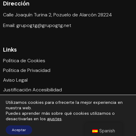
Dirección
Calle Joaquín Turina 2, Pozuelo de Alarcón 28224
Email:
grupogtg@grupogtg.net
Links
Política de Cookies
Política de Privacidad
Aviso Legal
Justificación Accesibilidad
Declaración Accesibilidad
Utilizamos cookies para ofrecerte la mejor experiencia en
nuestra web.
Puedes aprender más sobre qué cookies utilizamos o
desactivarlas en los
ajustes
.
© 2024
Desarrollado por Mintrared
, Todos los derechos
Aceptar
Spanish
reservados