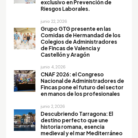
exclusivo en Prevención de
Riesgos Laborales.
junio 22, 2026
Grupo GTG presente en las
Comidas de Hermandad de los
Colegios de Administradores
de Fincas de Valencia y
Castellón y Aragón
junio 4, 2026
CNAF 2026: el Congreso
Nacional de Administradores de
Fincas pone el futuro del sector
en manos de los profesionales
junio 2, 2026
Descubriendo Tarragona: El
destino perfecto que une
historia romana, esencia
medieval y el mar Mediterráneo