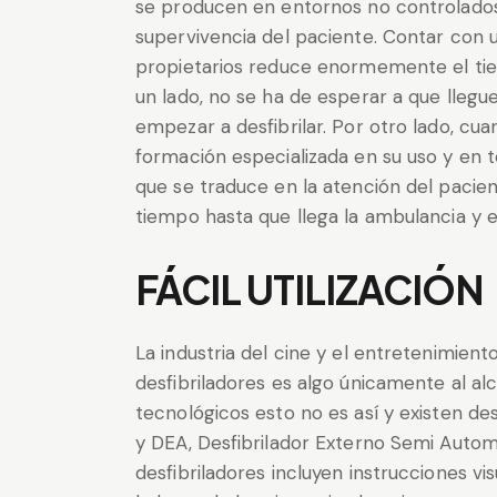
se producen en entornos no controlados 
supervivencia del paciente. Contar con 
propietarios reduce enormemente el tie
un lado, no se ha de esperar a que llegu
empezar a desfibrilar. Por otro lado, cu
formación especializada en su uso y en t
que se traduce en la atención del pacie
tiempo hasta que llega la ambulancia y 
FÁCIL UTILIZACIÓN
La industria del cine y el entretenimien
desfibriladores es algo únicamente al al
tecnológicos esto no es así y existen des
y DEA, Desfibrilador Externo Semi Autom
desfibriladores incluyen instrucciones v