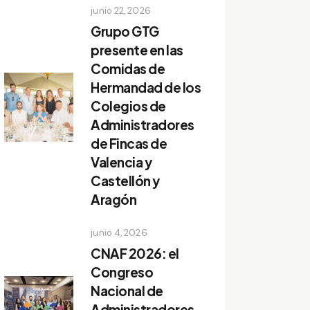
junio 22, 2026
Grupo GTG
presente en las
Comidas de
Hermandad de los
Colegios de
Administradores
de Fincas de
Valencia y
Castellón y
Aragón
junio 4, 2026
CNAF 2026: el
Congreso
Nacional de
Administradores