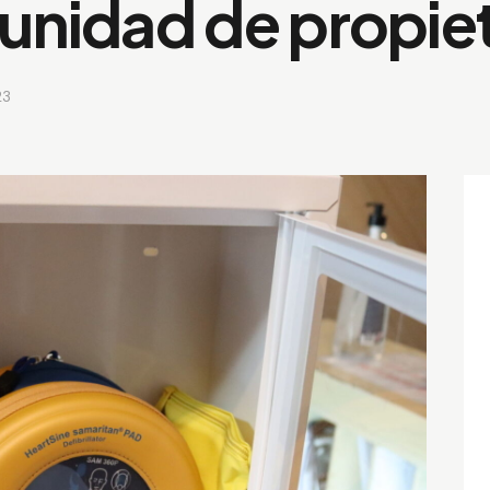
unidad de propiet
23