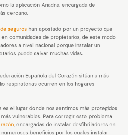
mo la aplicación Ariadna, encargada de
más cercano.
 de seguros
han apostado por un proyecto que
es en comunidades de propietarios, de este modo
adores a nivel nacional porque instalar un
etarios puede salvar muchas vidas.
 Federación Española del Corazón sitúan a más
io respiratorias ocurren en los hogares
s es el lugar donde nos sentimos más protegidos
 más vulnerables. Para corregir este problema
orazón
, encargadas de instalar desfibriladores en
 numerosos beneficios por los cuales instalar