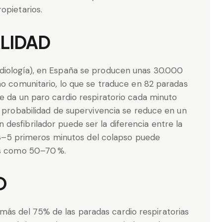
opietarios.
LIDAD
diología), en España se producen unas 30.000
no comunitario, lo que se traduce en 82 paradas
e da un paro cardio respiratorio cada minuto
u probabilidad de supervivencia se reduce en un
desfibrilador puede ser la diferencia entre la
os 3–5 primeros minutos del colapso puede
as como 50–70 %.
O
s del 75% de las paradas cardio respiratorias