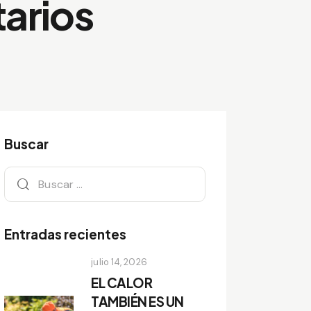
arios
Buscar
Entradas recientes
julio 14, 2026
EL CALOR
TAMBIÉN ES UN