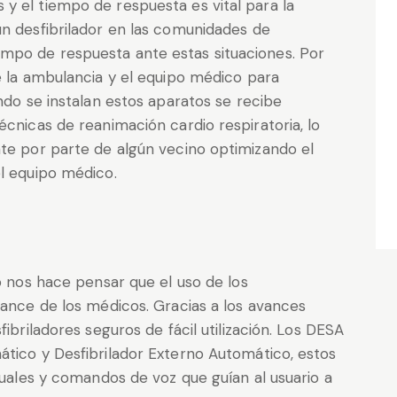
y el tiempo de respuesta es vital para la
un desfibrilador en las comunidades de
mpo de respuesta ante estas situaciones. Por
e la ambulancia y el equipo médico para
ando se instalan estos aparatos se recibe
écnicas de reanimación cardio respiratoria, lo
nte por parte de algún vecino optimizando el
el equipo médico.
to nos hace pensar que el uso de los
cance de los médicos. Gracias a los avances
fibriladores seguros de fácil utilización. Los DESA
ático y Desfibrilador Externo Automático, estos
isuales y comandos de voz que guían al usuario a