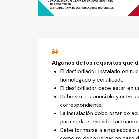
Algunos de los requisitos que 
El desfibrilador instalado en n
homologado y certificado.
El desfibrilador debe estar en u
Debe ser reconocible y estar co
correspondiente.
La instalación debe estar de a
para cada comunidad autónoma
Debe formarse a empleados o a
cómo se debe utilizar en caso d