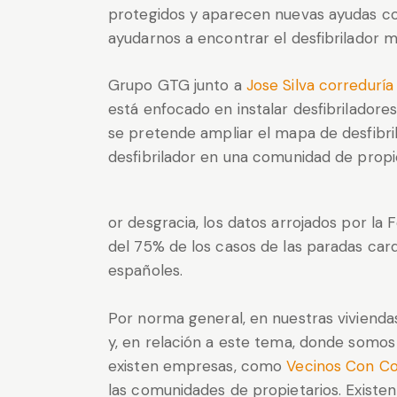
protegidos y aparecen nuevas ayudas co
ayudarnos a encontrar el desfibrilador 
Grupo GTG junto a
Jose Silva correduría
está enfocado en instalar desfibrilador
se pretende ampliar el mapa de desfibril
desfibrilador en una comunidad de propi
or desgracia, los datos arrojados por la
del 75% de los casos de las paradas card
españoles.
Por norma general, en nuestras vivienda
y, en relación a este tema, donde somos
existen empresas, como
Vecinos Con C
las comunidades de propietarios. Existen