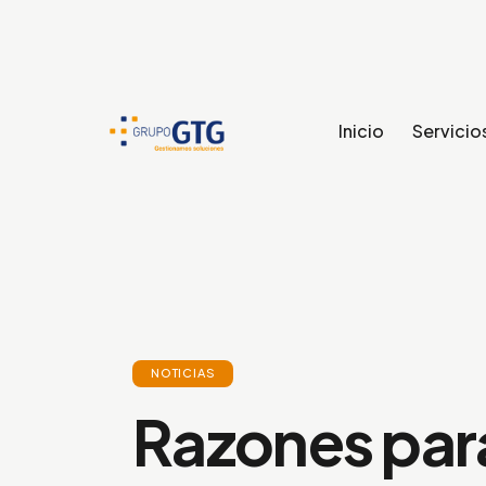
Inicio
Servicio
NOTICIAS
Razones para