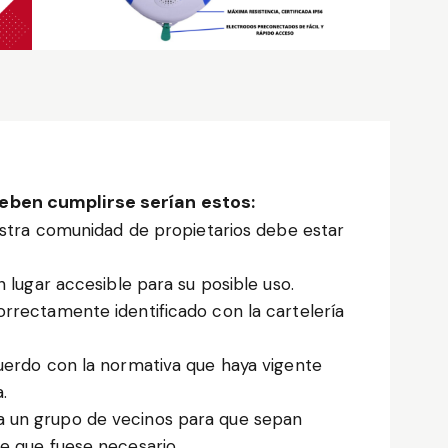
deben cumplirse serían estos:
uestra comunidad de propietarios debe estar
n lugar accesible para su posible uso.
rrectamente identificado con la cartelería
cuerdo con la normativa que haya vigente
.
 un grupo de vecinos para que sepan
e que fuese necesario.