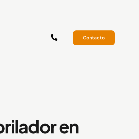
Contacto
brilador en