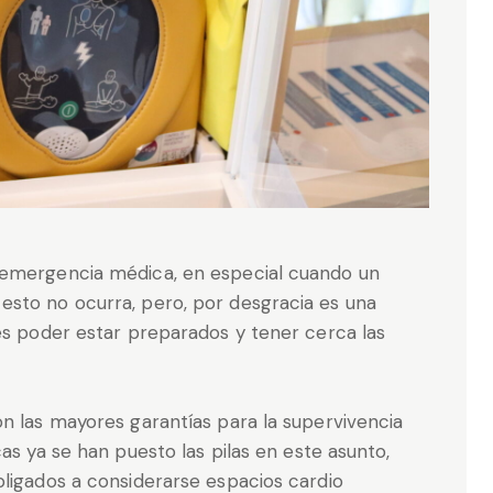
 emergencia médica, en especial cuando un
sto no ocurra, pero, por desgracia es una
es poder estar preparados y tener cerca las
n las mayores garantías para la supervivencia
as ya se han puesto las pilas en este asunto,
bligados a considerarse espacios cardio