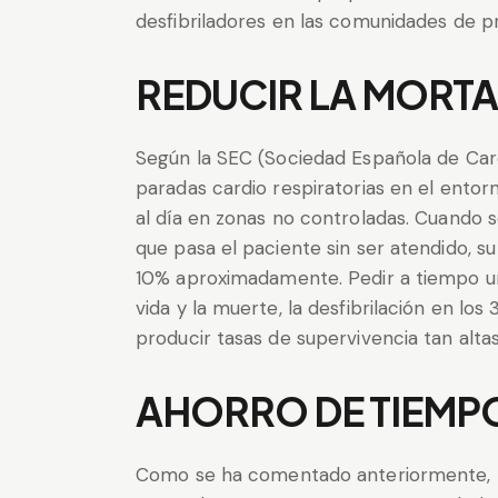
desfibriladores en las comunidades de pr
REDUCIR LA MORTA
Según la SEC (Sociedad Española de Car
paradas cardio respiratorias en el entor
al día en zonas no controladas. Cuando s
que pasa el paciente sin ser atendido, s
10% aproximadamente. Pedir a tiempo un 
vida y la muerte, la desfibrilación en l
producir tasas de supervivencia tan alt
AHORRO DE TIEMP
Como se ha comentado anteriormente, má