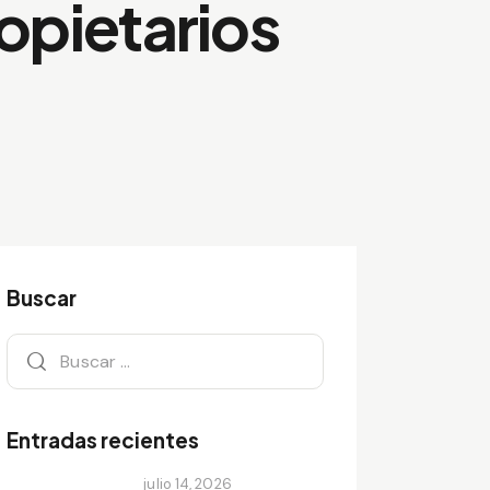
opietarios
Buscar
Buscar:
Entradas recientes
julio 14, 2026