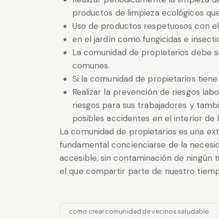
productos de limpieza ecológicos q
Uso de productos respetuosos con e
en el jardín como fungicidas e insecti
La comunidad de propietarios debe se
comunes.
Si la comunidad de propietarios tiene 
Realizar la prevención de riesgos lab
riesgos para sus trabajadores y tambié
posibles accidentes en el interior de
La comunidad de propietarios es una ext
fundamental concienciarse de la necesid
accesible, sin contaminación de ningún ti
el que compartir parte de nuestro tiem
como crear comunidad de vecinos saludable