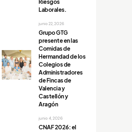
Riesgos
Laborales.
junio 22, 2026
Grupo GTG
presente en las
Comidas de
Hermandad de los
Colegios de
Administradores
de Fincas de
Valencia y
Castellón y
Aragón
junio 4, 2026
CNAF 2026: el