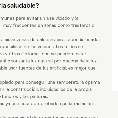
la saludable?
munes para evitar un aire viciado y la
, muy frecuentes en zonas como trasteros o
e aislar zonas de calderas, aires acondicionados
anquilidad de los vecinos. Los ruidos se
za y otros síntomas que se pueden evitar…
l priorizar la luz natural por encima de la luz
able usar fuentes de luz artificial, es mejor que
ropiado para conseguir una temperatura óptima.
 la construcción, incluidos los de la propia
xteriores y las pinturas.
as ya que está comprobado que la radiación
.
e la comunidad de propietarios y procurar usar