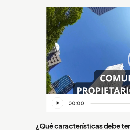
Reproductor
de
vídeo
00:00
¿Qué características debe te