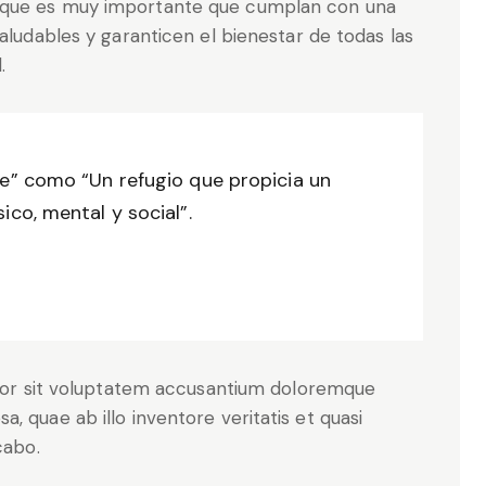
 que es muy importante que cumplan con una
aludables y garanticen el bienestar de todas las
.
le” como “Un refugio que propicia un
ico, mental y social”.
error sit voluptatem accusantium doloremque
, quae ab illo inventore veritatis et quasi
cabo.