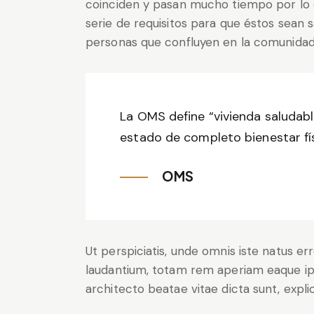
coinciden y pasan mucho tiempo por lo
serie de requisitos para que éstos sean s
personas que confluyen en la comunidad
La OMS define “vivienda saludab
estado de completo bienestar fís
OMS
Ut perspiciatis, unde omnis iste natus 
laudantium, totam rem aperiam eaque ipsa
architecto beatae vitae dicta sunt, expli