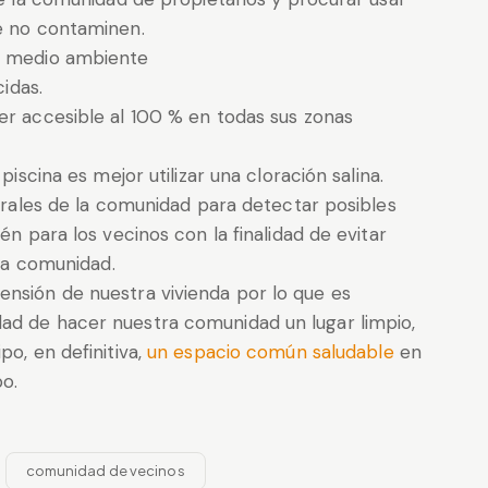
ue no contaminen.
l medio ambiente
cidas.
r accesible al 100 % en todas sus zonas
piscina es mejor utilizar una cloración salina.
orales de la comunidad para detectar posibles
n para los vecinos con la finalidad de evitar
 la comunidad.
ensión de nuestra vivienda por lo que es
ad de hacer nuestra comunidad un lugar limpio,
po, en definitiva,
un espacio común saludable
en
po.
comunidad de vecinos