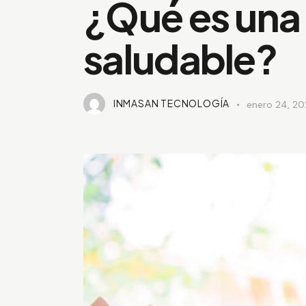
¿Qué es una
saludable?
INMASAN TECNOLOGÍA
enero 24, 20