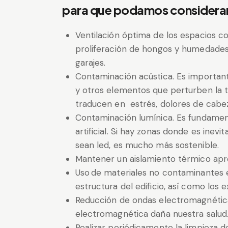
para que podamos considerar
Ventilación óptima de los espacios co
proliferación de hongos y humedades
garajes.
Contaminación acústica. Es important
y otros elementos que perturben la tr
traducen en estrés, dolores de cabe
Contaminación lumínica. Es fundamenta
artificial. Si hay zonas donde es inevit
sean led, es mucho más sostenible.
Mantener un aislamiento térmico ap
Uso de materiales no contaminantes en
estructura del edificio, así como los e
Reducción de ondas electromagnétic
electromagnética daña nuestra salud
Realizar periódicamente la limpieza d