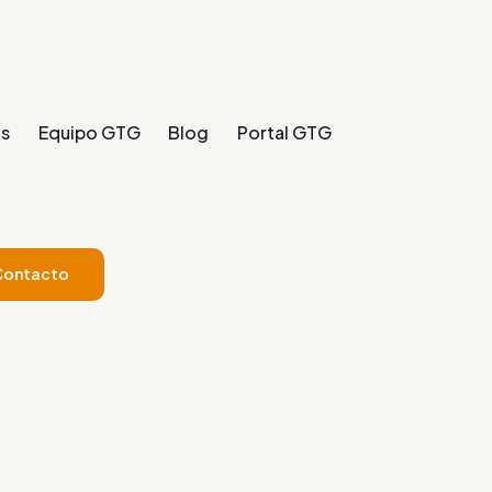
os
Equipo GTG
Blog
Portal GTG
Contacto