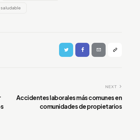
 saludable
NEXT
r
Accidentes laborales más comunes en
os
comunidades de propietarios