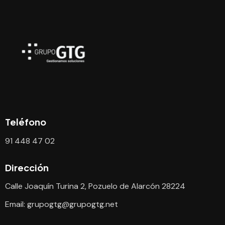
Teléfono
91 448 47 02
Dirección
Calle Joaquín Turina 2, Pozuelo de Alarcón 28224
Email:
grupogtg@grupogtg.net