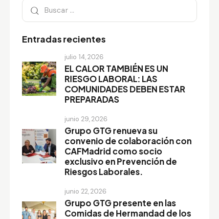
Entradas recientes
julio 14, 2026
EL CALOR TAMBIÉN ES UN
RIESGO LABORAL: LAS
COMUNIDADES DEBEN ESTAR
PREPARADAS
junio 29, 2026
Grupo GTG renueva su
convenio de colaboración con
CAFMadrid como socio
exclusivo en Prevención de
Riesgos Laborales.
junio 22, 2026
Grupo GTG presente en las
Comidas de Hermandad de los