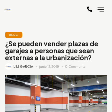
BLOG
¿Se pueden vender plazas de
garajes a personas que sean
externas a la urbanización?
LILI GARCIA
junio 12, 2019
0
Comments