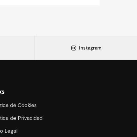
Instagram
ks
ítica de Cookies
ítica de Privacidad
so Legal