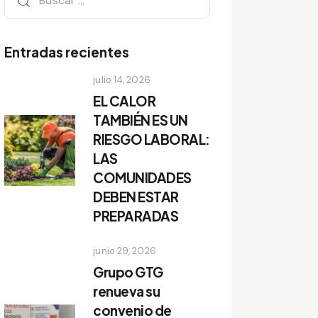
Entradas recientes
julio 14, 2026
EL CALOR
TAMBIÉN ES UN
RIESGO LABORAL:
LAS
COMUNIDADES
DEBEN ESTAR
PREPARADAS
junio 29, 2026
Grupo GTG
renueva su
convenio de