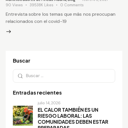
90
Views
39538K
Likes
0
Comments
Entrevista sobre los temas que más nos preocupan
relacionados con el covid-19
Buscar
Entradas recientes
julio 14, 2026
EL CALOR TAMBIÉN ES UN
RIESGO LABORAL: LAS
COMUNIDADES DEBEN ESTAR
PREPARADAS