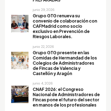
junio 29, 2026
Grupo GTG renueva su
convenio de colaboración con
CAFMadrid como socio
exclusivo en Prevención de
Riesgos Laborales.
junio 22, 2026
Grupo GTG presente en las
Comidas de Hermandad de los
Colegios de Administradores
de Fincas de Valencia y
Castellón y Aragón
junio 4, 2026
CNAF 2026: el Congreso
Nacional de Administradores de
Fincas pone el futuro del sector
en manos de los profesionales