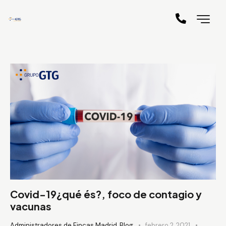
Covid-19¿qué és?, foco de contagio y
vacunas
Administradores de Fincas Madrid
,
Blog
febrero 2, 2021