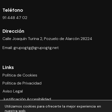
Teléfono
91 448 47 02
Dirección
Calle Joaquín Turina 2, Pozuelo de Alarcón 28224
Email:
grupogtg@grupogtg.net
Links
Política de Cookies
Política de Privacidad
Aviso Legal
Justificación Accesibilidad
Utilizamos cookies para ofrecerte la mejor experiencia en
Declaración Accesibilidad
nuestra web.