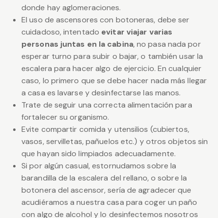
donde hay aglomeraciones.
El uso de ascensores con botoneras, debe ser
cuidadoso, intentado
evitar viajar varias
personas juntas en la cabina
, no pasa nada por
esperar turno para subir o bajar, o también usar la
escalera para hacer algo de ejercicio. En cualquier
caso, lo primero que se debe hacer nada más llegar
a casa es lavarse y desinfectarse las manos.
Trate de seguir una correcta alimentación para
fortalecer su organismo.
Evite compartir comida y utensilios (cubiertos,
vasos, servilletas, pañuelos etc.) y otros objetos sin
que hayan sido limpiados adecuadamente.
Si por algún casual, estornudamos sobre la
barandilla de la escalera del rellano, o sobre la
botonera del ascensor, sería de agradecer que
acudiéramos a nuestra casa para coger un paño
con algo de alcohol y lo desinfectemos nosotros