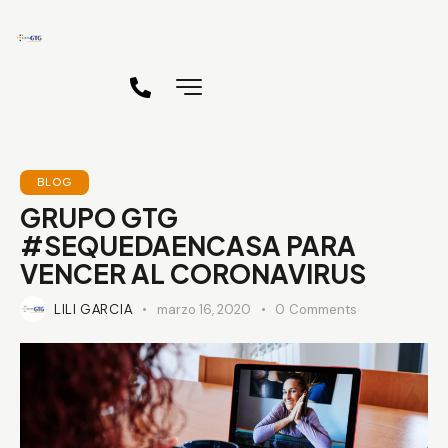
BLOG
GRUPO GTG
#SEQUEDAENCASA PARA
VENCER AL CORONAVIRUS
LILI GARCIA
marzo 16, 2020
0
Comments