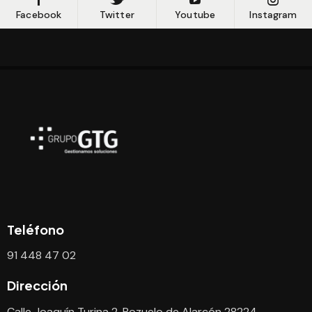
Facebook
Twitter
Youtube
Instagram
Teléfono
91 448 47 02
Dirección
Calle Joaquín Turina 2, Pozuelo de Alarcón 28224