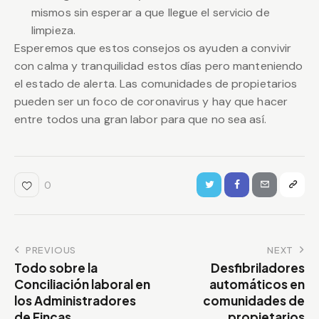
mismos sin esperar a que llegue el servicio de
limpieza.
Esperemos que estos consejos os ayuden a convivir
con calma y tranquilidad estos días pero manteniendo
el estado de alerta. Las comunidades de propietarios
pueden ser un foco de coronavirus y hay que hacer
entre todos una gran labor para que no sea así.
0
Navegación
PREVIOUS
NEXT
Todo sobre la
Desfibriladores
de
Conciliación laboral en
automáticos en
entradas
los Administradores
comunidades de
de Fincas
propietarios