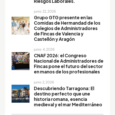
Riesgos Laborales.
junio 22, 2026
Grupo GTG presente en las
Comidas de Hermandad de los
Colegios de Administradores
de Fincas de Valencia y
Castellón y Aragón
junio 4, 2026
CNAF 2026: el Congreso
Nacional de Administradores de
Fincas pone el futuro del sector
en manos de los profesionales
junio 2, 2026
Descubriendo Tarragona: El
destino perfecto que une
historia romana, esencia
medieval y el mar Mediterráneo