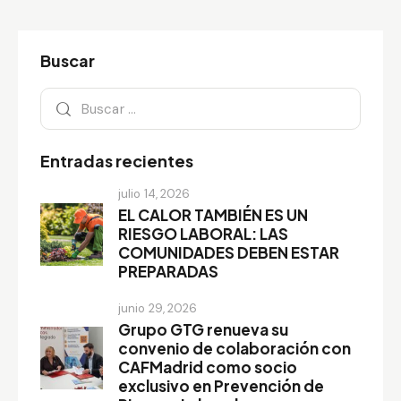
Buscar
Buscar:
Entradas recientes
julio 14, 2026
EL CALOR TAMBIÉN ES UN
RIESGO LABORAL: LAS
COMUNIDADES DEBEN ESTAR
PREPARADAS
junio 29, 2026
Grupo GTG renueva su
convenio de colaboración con
CAFMadrid como socio
exclusivo en Prevención de