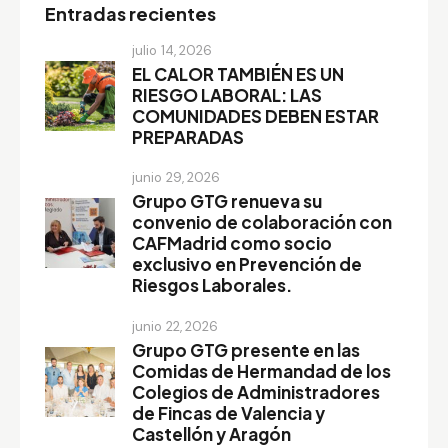
Entradas recientes
julio 14, 2026
EL CALOR TAMBIÉN ES UN
RIESGO LABORAL: LAS
COMUNIDADES DEBEN ESTAR
PREPARADAS
junio 29, 2026
Grupo GTG renueva su
convenio de colaboración con
CAFMadrid como socio
exclusivo en Prevención de
Riesgos Laborales.
junio 22, 2026
Grupo GTG presente en las
Comidas de Hermandad de los
Colegios de Administradores
de Fincas de Valencia y
Castellón y Aragón