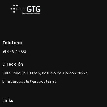
Teléfono
91 448 47 02
Dirección
Calle Joaquín Turina 2, Pozuelo de Alarcón 28224
Email:
grupogtg@grupogtg.net
Links