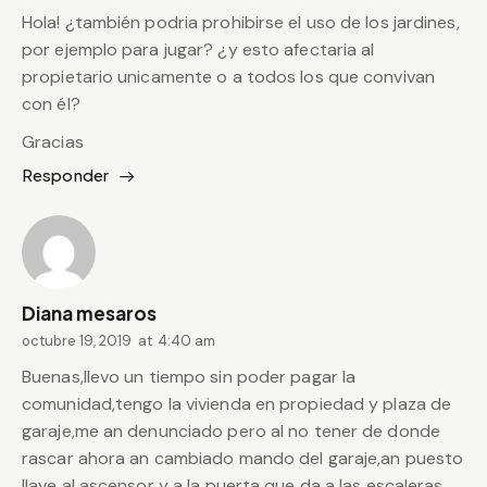
Hola! ¿también podria prohibirse el uso de los jardines,
por ejemplo para jugar? ¿y esto afectaria al
propietario unicamente o a todos los que convivan
con él?
Gracias
Responder
Diana mesaros
octubre 19, 2019
at
4:40 am
Buenas,llevo un tiempo sin poder pagar la
comunidad,tengo la vivienda en propiedad y plaza de
garaje,me an denunciado pero al no tener de donde
rascar ahora an cambiado mando del garaje,an puesto
llave al ascensor y a la puerta que da a las escaleras