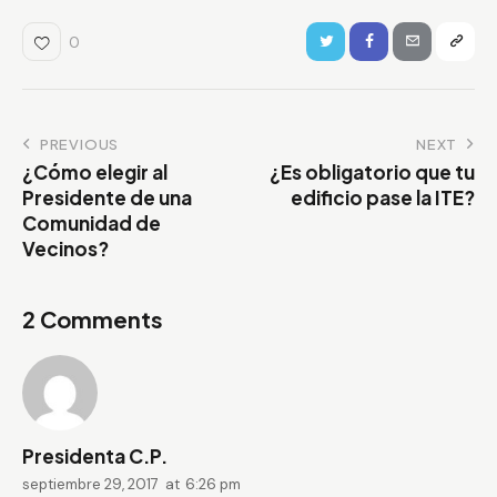
0
PREVIOUS
NEXT
¿Cómo elegir al
¿Es obligatorio que tu
Presidente de una
edificio pase la ITE?
Comunidad de
Vecinos?
2 Comments
Presidenta C.P.
septiembre 29, 2017
at
6:26 pm