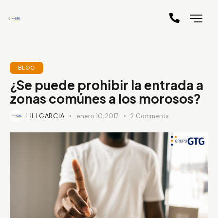
BLOG
¿Se puede prohibir la entrada a
zonas comúnes a los morosos?
LILI GARCIA
enero 10, 2017
2
Comments