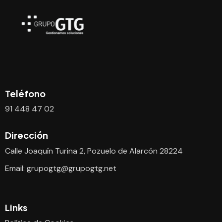
Teléfono
91 448 47 02
Dirección
Calle Joaquín Turina 2, Pozuelo de Alarcón 28224
Email:
grupogtg@grupogtg.net
Links