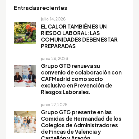
Entradas recientes
julio 14, 2026
EL CALOR TAMBIÉN ES UN
RIESGO LABORAL: LAS
COMUNIDADES DEBEN ESTAR
PREPARADAS
junio 29, 2026
Grupo GTG renueva su
convenio de colaboración con
CAFMadrid como socio
exclusivo en Prevención de
Riesgos Laborales.
junio 22, 2026
Grupo GTG presente en las
Comidas de Hermandad de los
Colegios de Administradores
de Fincas de Valencia y
Castellón y Aragón