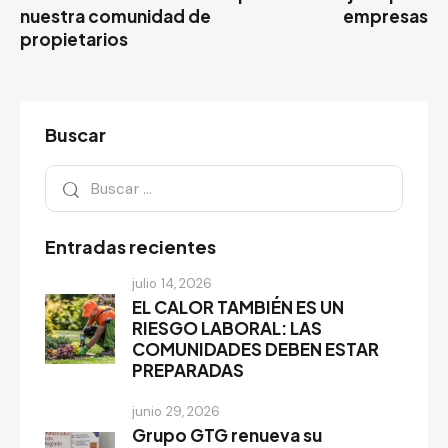
nuestra comunidad de
empresas
propietarios
Buscar
Entradas recientes
julio 14, 2026
EL CALOR TAMBIÉN ES UN
RIESGO LABORAL: LAS
COMUNIDADES DEBEN ESTAR
PREPARADAS
junio 29, 2026
Grupo GTG renueva su