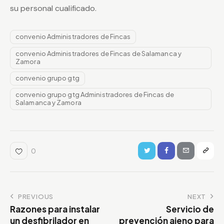
su personal cualificado.
convenio Administradores de Fincas
convenio Administradores de Fincas de Salamanca y
Zamora
convenio grupo gtg
convenio grupo gtg Administradores de Fincas de
Salamanca y Zamora
0
PREVIOUS
NEXT
Razones para instalar
Servicio de
un desfibrilador en
prevención ajeno para