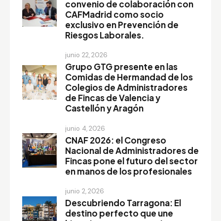
convenio de colaboración con
CAFMadrid como socio
exclusivo en Prevención de
Riesgos Laborales.
junio 22, 2026
Grupo GTG presente en las
Comidas de Hermandad de los
Colegios de Administradores
de Fincas de Valencia y
Castellón y Aragón
junio 4, 2026
CNAF 2026: el Congreso
Nacional de Administradores de
Fincas pone el futuro del sector
en manos de los profesionales
junio 2, 2026
Descubriendo Tarragona: El
destino perfecto que une